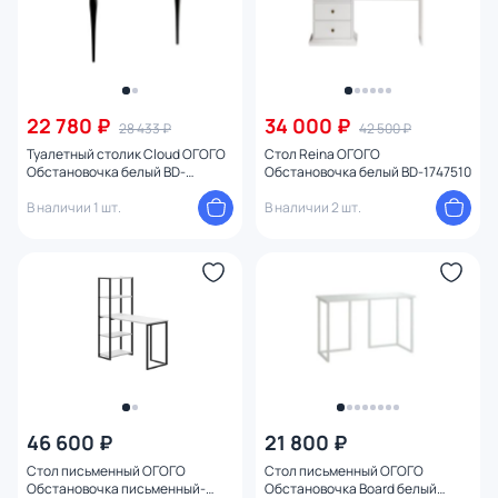
22 780 ₽
34 000 ₽
28 433 ₽
42 500 ₽
Туалетный столик Cloud ОГОГО
Стол Reina ОГОГО
Обстановочка белый BD-
Обстановочка белый BD-1747510
1754083
В наличии 1 шт.
В наличии 2 шт.
46 600 ₽
21 800 ₽
Стол письменный ОГОГО
Стол письменный ОГОГО
Обстановочка письменный-
Обстановочка Board белый