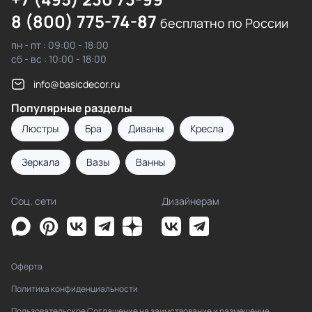
8 (800) 775-74-87
бесплатно по России
пн - пт : 09:00 - 18:00
сб - вс : 10:00 - 18:00
info@basicdecor.ru
Популярные разделы
Люстры
Бра
Диваны
Кресла
Зеркала
Вазы
Ванны
Соц. сети
Дизайнерам
Оферта
Политика конфиденциальности
Пользовательское Соглашение на заимствование и размещение