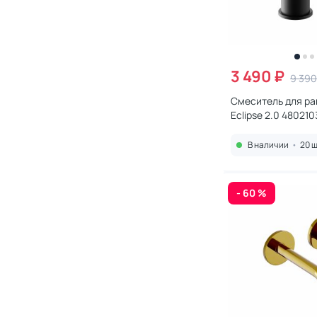
3 490 ₽
9 390
Смеситель для ра
Eclipse 2.0 48021
В наличии
•
20 ш
- 60 %