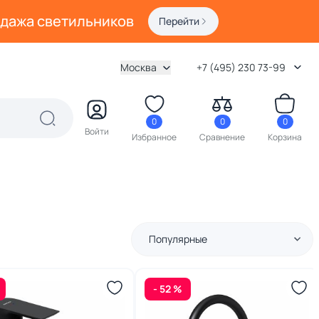
одажа светильников
Перейти
Москва
+7 (495) 230 73-99
0
0
0
Войти
Избранное
Сравнение
Корзина
Популярные
- 52 %