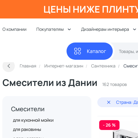
ЦЕНЫ НИЖЕ ПЛИНТ
О компании
Покупателям
Дизайнерам интерьера
Каталог
Главная
Интернет-магазин
Сантехника
Смеси
Смесители из Дании
162 товаров
Страна: Д
Смесители
для кухонной мойки
- 26 %
для раковины