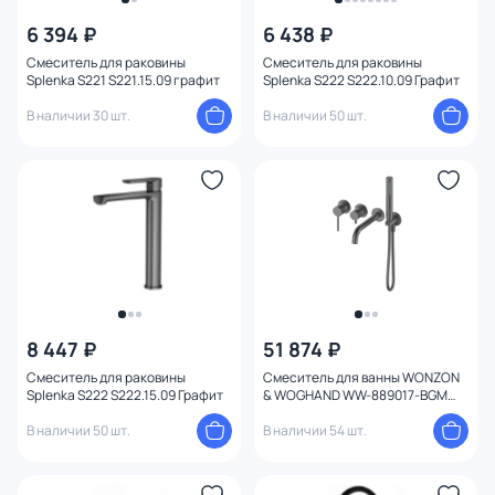
6 394 ₽
6 438 ₽
Смеситель для раковины
Смеситель для раковины
Splenka S221 S221.15.09 графит
Splenka S222 S222.10.09 Графит
В наличии 30 шт.
В наличии 50 шт.
8 447 ₽
51 874 ₽
Смеситель для раковины
Смеситель для ванны WONZON
Splenka S222 S222.15.09 Графит
& WOGHAND WW-889017-BGM
Темный графит
В наличии 50 шт.
В наличии 54 шт.