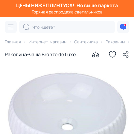
ЦЕНЫ НИЖЕ ПЛИНТУСА!
Но выше паркета
Горячая распродажа светильников
Главная
Интернет-магазин
Сантехника
Раковины
Раковина-чаша Bronze de Luxe
Эсмеральда 1382W белая