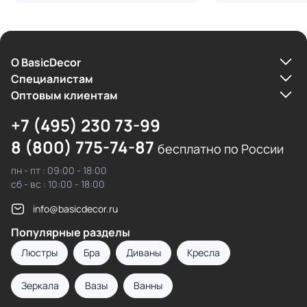
О BasicDecor
Cпециалистам
Оптовым клиентам
+7 (495) 230 73-99
8 (800) 775-74-87
бесплатно по России
пн - пт : 09:00 - 18:00
сб - вс : 10:00 - 18:00
info@basicdecor.ru
Популярные разделы
Люстры
Бра
Диваны
Кресла
Зеркала
Вазы
Ванны