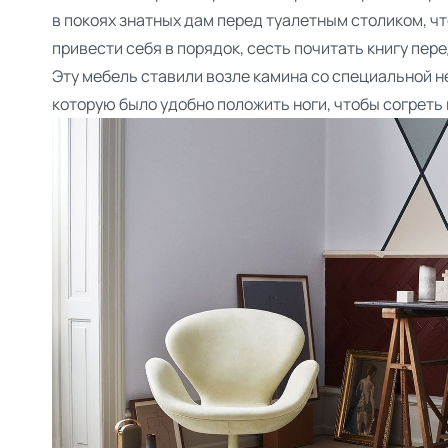
в покоях знатных дам перед туалетным столиком, чт
привести себя в порядок, сесть почитать книгу пере
Эту мебель ставили возле камина со специальной н
которую было удобно положить ноги, чтобы согреть и