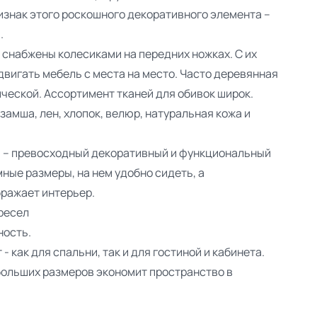
изнак этого роскошного декоративного элемента –
.
снабжены колесиками на передних ножках. С их
вигать мебель с места на место. Часто деревянная
ческой. Ассортимент тканей для обивок широк.
амша, лен, хлопок, велюр, натуральная кожа и
а – превосходный декоративный и функциональный
ные размеры, на нем удобно сидеть, а
ражает интерьер.
ресел
ность.
 как для спальни, так и для гостиной и кабинета.
ольших размеров экономит пространство в