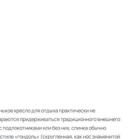
нькое кресло для отдыха практически не
тараются придерживаться традиционного внешнего
с подлокотниками или без них, спинка обычно
стиле «гондоль» (скругленная, как нос знаменитой