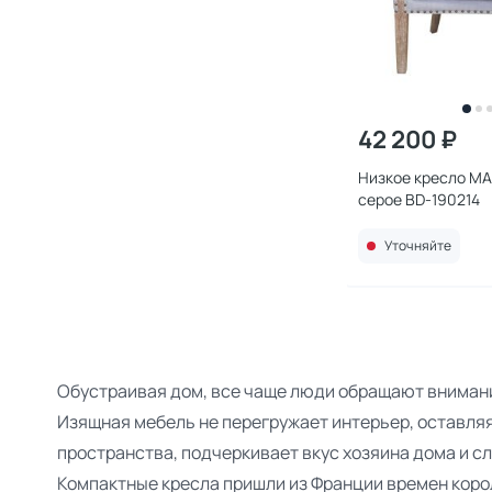
42 200 ₽
Низкое кресло MAK-
серое BD-190214
Уточняйте
Обустраивая дом, все чаще люди обращают внимани
Изящная мебель не перегружает интерьер, оставля
пространства, подчеркивает вкус хозяина дома и с
Компактные кресла пришли из Франции времен коро