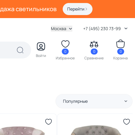
одажа светильников
Перейти
Москва
+7 (495) 230 73-99
0
0
0
Войти
Избранное
Сравнение
Корзина
Популярные