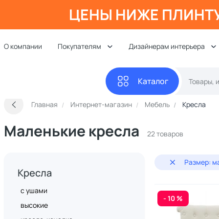
ЦЕНЫ НИЖЕ ПЛИНТ
О компании
Покупателям
Дизайнерам интерьера
Каталог
Главная
Интернет-магазин
Мебель
Кресла
Маленькие кресла
22 товаров
Размер: м
Кресла
с ушами
- 10 %
высокие