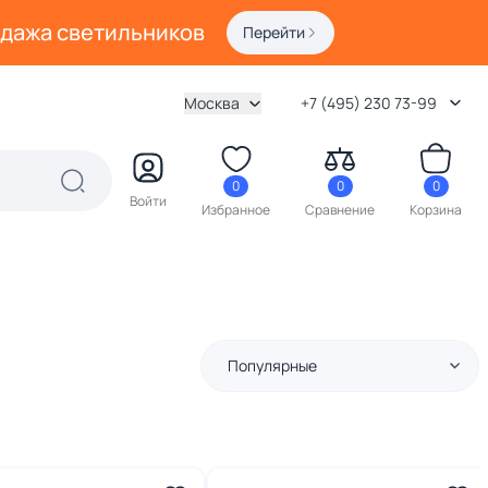
одажа светильников
Перейти
Москва
+7 (495) 230 73-99
0
0
0
Войти
Избранное
Сравнение
Корзина
Популярные