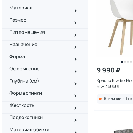
Материал
Размер
Тип помещения
Назначение
Форма
Оформление
9 990 ₽
Глубина (см)
Кресло Bradex Hom
BD-1450501
Форма спинки
В наличии
•
1 шт
Жесткость
Подлокотники
Материал обивки