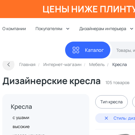
ЦЕНЫ НИЖЕ ПЛИНТ
О компании
Покупателям
Дизайнерам интерьера
Каталог
Главная
Интернет-магазин
Мебель
Кресла
Дизайнерские кресла
105 товаров
Тип кресла
Кресла
с ушами
Стиль: ди
высокие