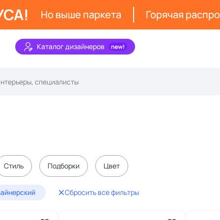
УСА!
Но выше паркета
Горячая распр
Каталог дизайнеров
Стиль
Подборки
Цвет
зайнерский
Сбросить все фильтры