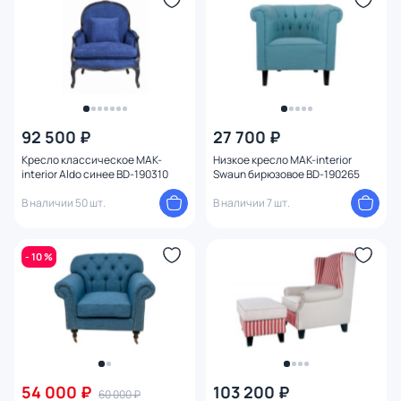
92 500 ₽
27 700 ₽
Кресло классическое MAK-
Низкое кресло MAK-interior
interior Aldo синее BD-190310
Swaun бирюзовое BD-190265
В наличии 50 шт.
В наличии 7 шт.
- 10 %
54 000 ₽
103 200 ₽
60 000 ₽