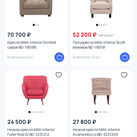
70 700 ₽
52 200 ₽
58 000 ₽
Кресло MAK-interior Orchest
Полукресло MAK-interior Scott
серое BD-190186
бежевое BD-190191
В наличии 2 шт.
В наличии 10 шт.
24 500 ₽
27 800 ₽
Низкое кресло MAK-interior
Низкое кресло MAK-interior
Fuller Red V2 BD-3231212
Aviana Mocco BD-3231209