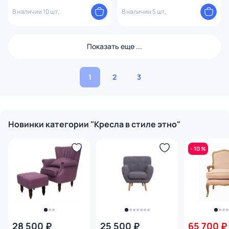
В наличии 10 шт.
В наличии 5 шт.
Показать еще ...
1
2
3
Новинки категории "Кресла в стиле этно"
- 10 %
28 500 ₽
25 500 ₽
65 700 ₽