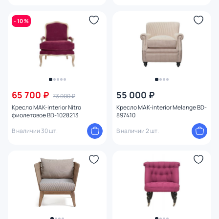
- 10 %
65 700 ₽
55 000 ₽
73 000 ₽
Кресло MAK-interior Nitro
Кресло MAK-interior Melange BD-
фиолетовое BD-1028213
897410
В наличии 30 шт.
В наличии 2 шт.