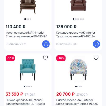
110 400 ₽
138 000 ₽
Кожаное кресло MAK-interior
Кожаное кресло MAK-interior
Chester коричневое BD-190190
Tesco коричневое BD-190184
В наличии 2 шт.
В наличии 2 шт.
- 10 %
- 10 %
33 390 ₽
20 700 ₽
37 100 ₽
23 000 ₽
Низкое кресло MAK-interior
Низкое кресло MAK-interior
Zander бирюзовое BD-190098
Desta разноцветное BD-190092