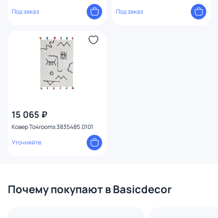
Под заказ
Под заказ
15 065 ₽
Ковер To4rooms 3835485.0101
Уточняйте
Почему покупают в Basicdecor