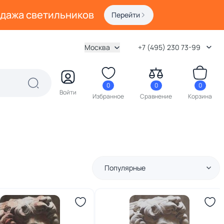
одажа светильников
Перейти
Москва
+7 (495) 230 73-99
0
0
0
Войти
Избранное
Сравнение
Корзина
Популярные