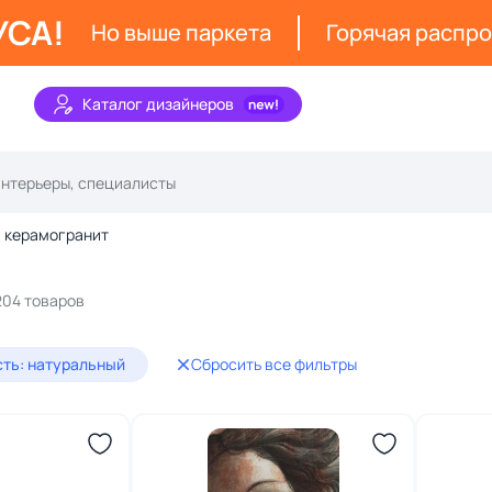
УСА!
Но выше паркета
Горячая распр
Каталог дизайнеров
керамогранит
204 товаров
ть: натуральный
Сбросить все фильтры