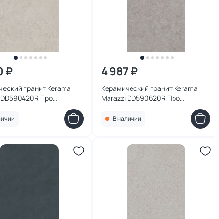
0 ₽
4 987 ₽
ческий гранит Kerama
Керамический гранит Kerama
i DD590420R Про
Marazzi DD590620R Про
оун АТ бежевый
Лаймстоун АТ серый
льный обрезной
натуральный обрезной
личии
В наличии
38,5x0,9
119,5x238,5x0,9