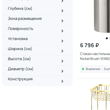
Глубина (см)
Зона размещения
Поверхность
Установка
6 796 ₽
Ширина (см)
Стакан настольн
Высота (см)
Nickel Brush 1098
Диаметр (см)
В наличии
•
5 шт
Конструкция