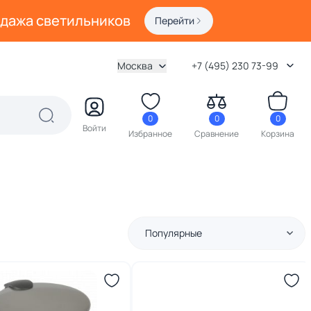
одажа светильников
Перейти
Москва
+7 (495) 230 73-99
0
0
0
Войти
Избранное
Сравнение
Корзина
Популярные