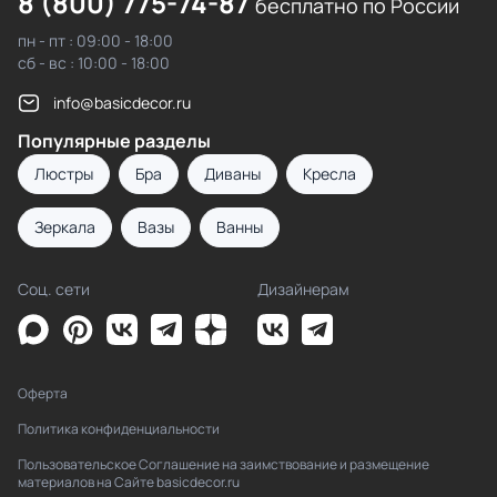
8 (800) 775-74-87
бесплатно по России
пн - пт : 09:00 - 18:00
сб - вс : 10:00 - 18:00
info@basicdecor.ru
Популярные разделы
Люстры
Бра
Диваны
Кресла
Зеркала
Вазы
Ванны
Соц. сети
Дизайнерам
Оферта
Политика конфиденциальности
Пользовательское Соглашение на заимствование и размещение
материалов на Сайте basicdecor.ru