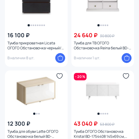
16 100 ₽
24 640 ₽
30 800 ₽
Тумба прикроватная Licata
Тумба для ТВ ОГОГО
ОГОГО Обстановочка черный/
Обстановочка Reina белый BD-
орех дижон BD-2153036
1747345
В наличии 8 шт.
В наличии 1 шт.
- 20 %
12 300 ₽
43 040 ₽
53 800 ₽
Тумба для обуви Latte ОГОГО
Тумба ОГОГО Обстановочка
Обстановочка белый BD-
Kristal BD-1754408 145х69 см,