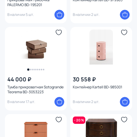
PALERMO BD-195201
В наличии 5 шт.
В наличии 2 шт.
44 000 ₽
30 558 ₽
Тумба прикроватная Sotogrande
Контейнер Kartell BD-985001
Teorema BD-3053223
В наличии 17 шт.
В наличии 2 шт.
- 20 %