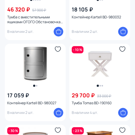
46 320 ₽
18 105 ₽
57 900 ₽
Тумба с вместительными
Контейнер Kartell BD-980032
ящиками ОГОГО Обстановочка
Reina BD-1747519
В наличии 2 шт.
В наличии 2 шт.
- 10 %
17 059 ₽
29 700 ₽
33 000 ₽
Контейнер Kartell BD-980027
Тумба Tomas BD-190160
В наличии 2 шт.
В наличии 4 шт.
- 30 %
- 23 %