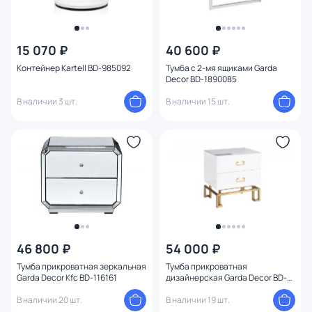
15 070 ₽
40 600 ₽
Контейнер Kartell BD-985092
Тумба с 2-мя ящиками Garda
Decor BD-1890085
В наличии 3 шт.
В наличии 15 шт.
46 800 ₽
54 000 ₽
Тумба прикроватная зеркальная
Тумба прикроватная
Garda Decor Kfc BD-116161
дизайнерская Garda Decor BD-
1615138
В наличии 20 шт.
В наличии 19 шт.