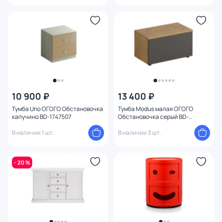
10 900 ₽
13 400 ₽
Тумба Uno ОГОГО Обстановочка
Тумба Modus малая ОГОГО
капучино BD-1747507
Обстановочка серый BD-
1744968
В наличии 1 шт.
В наличии 3 шт.
- 20 %