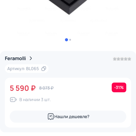
Feramolli
Артикул: BL065
5 590 ₽
-31%
8 073 ₽
В наличии 3 шт.
Нашли дешевле?