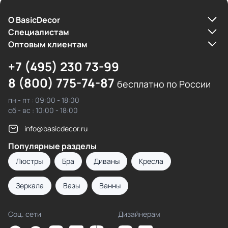
О BasicDecor
Cпециалистам
Оптовым клиентам
+7 (495) 230 73-99
8 (800) 775-74-87
бесплатно по России
пн - пт : 09:00 - 18:00
сб - вс : 10:00 - 18:00
info@basicdecor.ru
Популярные разделы
Люстры
Бра
Диваны
Кресла
Зеркала
Вазы
Ванны
Соц. сети
Дизайнерам