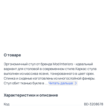
О товаре
Эргономичный стул от бренда Mod Interiors - идеальный
вариант для столовой в современном стиле.Каркас стула
выполнен из массива ясеня, тонированного в цвет орех.
Спинка и сиденье изготовлены из многослойной фанеры.
Стул обит тканью букле в
...
Читать дальше
Характеристики и описание
Код
BD-3208678