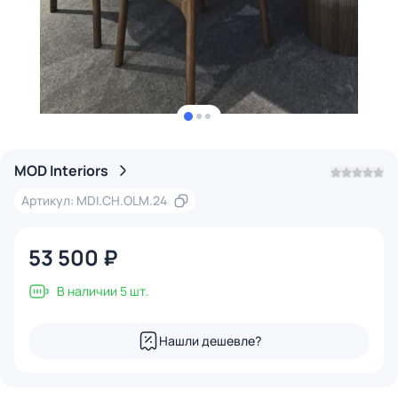
MOD Interiors
Артикул: MDI.CH.OLM.24
53 500 ₽
В наличии 5 шт.
Нашли дешевле?