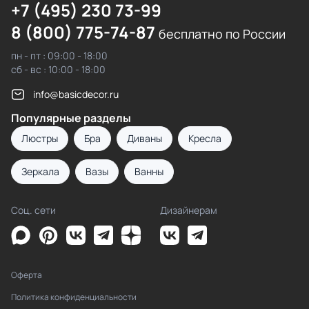
+7 (495) 230 73-99
8 (800) 775-74-87
бесплатно по России
пн - пт : 09:00 - 18:00
сб - вс : 10:00 - 18:00
info@basicdecor.ru
Популярные разделы
Люстры
Бра
Диваны
Кресла
Зеркала
Вазы
Ванны
Соц. сети
Дизайнерам
Оферта
Политика конфиденциальности