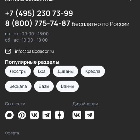
+7 (495) 230 73-99
8 (800) 775-74-87
бесплатно по России
пн - пт : 09:00 - 18:00
сб - вс : 10:00 - 18:00
info@basicdecor.ru
Популярные разделы
Люстры
Бра
Диваны
Кресла
Зеркала
Вазы
Ванны
Соц. сети
Дизайнерам
Оферта