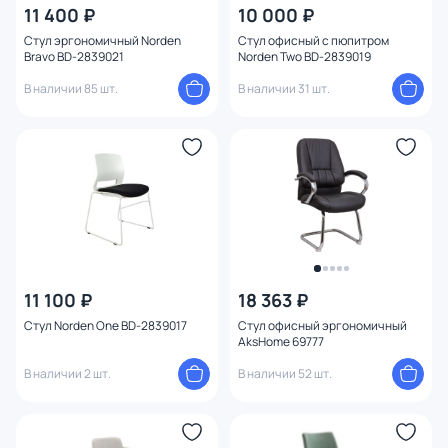
11 400 ₽
10 000 ₽
Стул эргономичный Norden
Стул офисный с пюпитром
Bravo BD-2839021
Norden Two BD-2839019
В наличии 85 шт.
В наличии 31 шт.
11 100 ₽
18 363 ₽
Стул Norden One BD-2839017
Стул офисный эргономичный
AksHome 69777
В наличии 2 шт.
В наличии 52 шт.