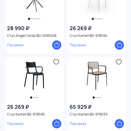
28 990 ₽
26 269 ₽
Стул Angel Cerda BD-2095048
Стул Kartell BD-978594
Под заказ
Под заказ
26 269 ₽
65 929 ₽
Стул Kartell BD-978593
Стул Kartell BD-978539
Под заказ
Под заказ