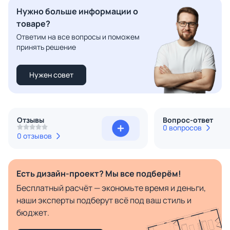
Нужно больше информации о
товаре?
Ответим на все вопросы и поможем
принять решение
Нужен совет
Отзывы
Вопрос-ответ
0 вопросов
0 отзывов
Есть дизайн-проект? Мы все подберём!
Бесплатный расчёт — экономьте время и деньги,
наши эксперты подберут всё под ваш стиль и
бюджет.