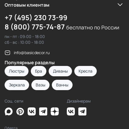
Оптовым клиентам
+7 (495) 230 73-99
8 (800) 775-74-87
бесплатно по России
пн - пт : 09:00 - 18:00
сб - вс : 10:00 - 18:00
info@basicdecor.ru
Популярные разделы
Люстры
Бра
Диваны
Кресла
Зеркала
Вазы
Ванны
Соц. сети
Дизайнерам
Оферта