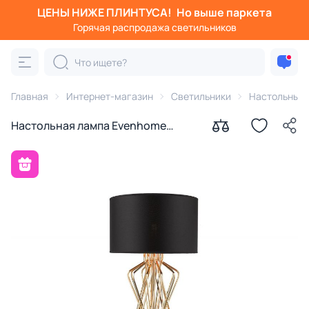
ЦЕНЫ НИЖЕ ПЛИНТУСА!
Но выше паркета
Горячая распродажа светильников
Главная
Интернет-магазин
Светильники
Настольные
Настольная лампа Evenhome
00897