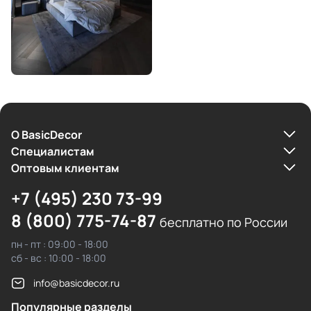
О BasicDecor
Cпециалистам
Оптовым клиентам
+7 (495) 230 73-99
8 (800) 775-74-87
бесплатно по России
пн - пт : 09:00 - 18:00
сб - вс : 10:00 - 18:00
info@basicdecor.ru
Популярные разделы