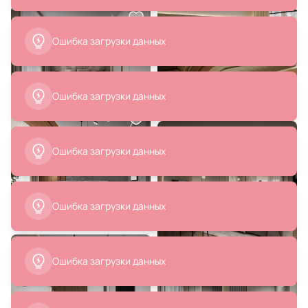
Ошибка загрузки данных
Ошибка загрузки данных
13 200 ₽
2 500 ₽
Зеркало Comforty Бредфорд 00-
Подушка декоративная RELAX
00009966
ОГОГО Обстановочка голубой
Ошибка загрузки данных
BD-1907513
В корзину
В корзину
Ошибка загрузки данных
Ошибка загрузки данных
44 400 ₽
13 990 ₽