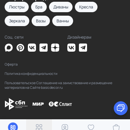
Люстры
Бра
Диваны
Кресла
Зеркала
Вазы
Ванны
Соц. сети
Дизайнерам
Оферта
Политика конфиденциальности
Пользовательское Соглашение на заимствование и размещение
материалов на Сайте basicdecor.ru