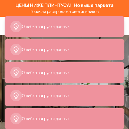
ЦЕНЫ НИЖЕ ПЛИНТУСА!
Но выше паркета
Горячая распродажа светильников
Ошибка загрузки данных
Ошибка загрузки данных
Ошибка загрузки данных
Ошибка загрузки данных
Ошибка загрузки данных
Все
Текстиль для дома
Подвесные светильники