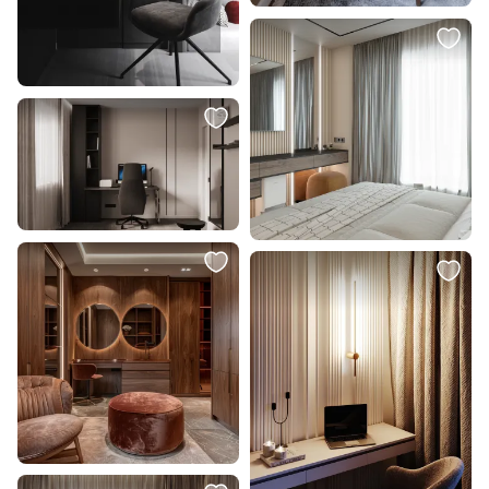
68 010 ₽
Напольный светильник Divinare
VOLTURN 1243/06 45W LED 220V
3000K 1243/06 PN-45
В корзину