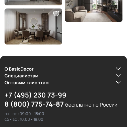
О BasicDecor
Cпециалистам
Оптовым клиентам
+7 (495) 230 73-99
8 (800) 775-74-87
бесплатно по России
пн - пт : 09:00 - 18:00
сб - вс : 10:00 - 18:00