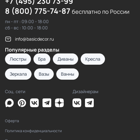
+7 (495) 230 73-99
8 (800) 775-74-87
бесплатно по России
пн - пт : 09:00 - 18:00
сб - вс : 10:00 - 18:00
info@basicdecor.ru
Популярные разделы
Люстры
Бра
Диваны
Кресла
Зеркала
Вазы
Ванны
Соц. сети
Дизайнерам
Оферта
Политика конфиденциальности