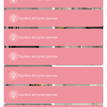
1313401
В корзину
В корзину
Ошибка загрузки данных
Ошибка загрузки данных
13 708 ₽
28 800 ₽
Ошибка загрузки данных
Зеркало настенное To4rooms
Зеркало Simonsig BD-3011059
3895261.0004
В корзину
В корзину
Ошибка загрузки данных