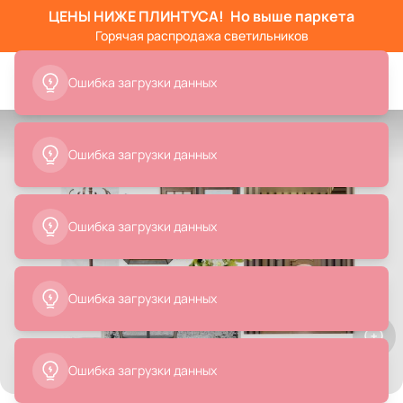
ЦЕНЫ НИЖЕ ПЛИНТУСА!
Но выше паркета
Горячая распродажа светильников
Ошибка загрузки данных
Ошибка загрузки данных
Ошибка загрузки данных
Ошибка загрузки данных
Все
Зеркала
Тумбочки
Вазы
Картины и пан
Ошибка загрузки данных
Товары на фото
+ 33