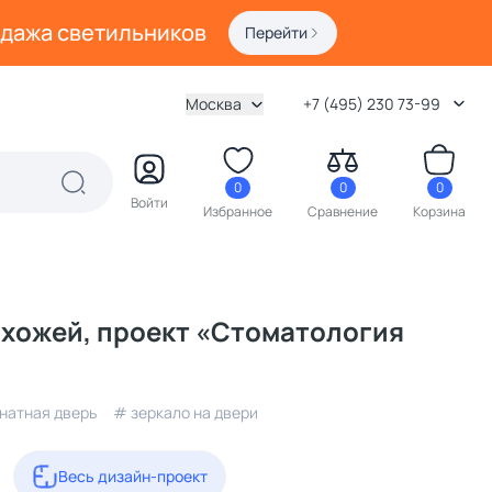
одажа светильников
Перейти
Москва
+7 (495) 230 73-99
0
0
0
Войти
Избранное
Сравнение
Корзина
хожей, проект «Стоматология
натная дверь
# зеркало на двери
Весь дизайн-проект