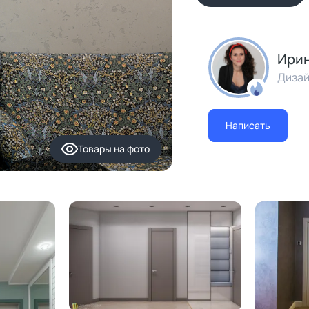
Ирин
Дизай
Написать
Товары
на фото