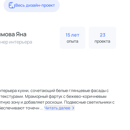
Весь дизайн-проект
мова Яна
15 лет
23
опыта
проекта
нер интерьера
нтерьера кухни, сочетающий белые глянцевые фасады с
текстурами. Мраморный фартук с бежево-коричневым
нтную зону и добавляет роскоши. Подвесные светильники с
беспечивают точечн
...
Читать далее