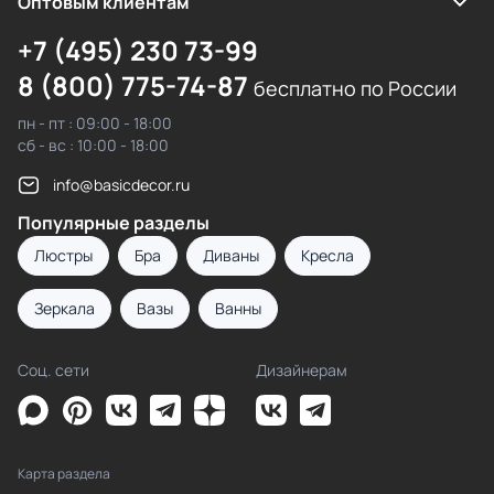
Оптовым клиентам
+7 (495) 230 73-99
8 (800) 775-74-87
бесплатно по России
пн - пт : 09:00 - 18:00
сб - вс : 10:00 - 18:00
info@basicdecor.ru
Популярные разделы
Люстры
Бра
Диваны
Кресла
Зеркала
Вазы
Ванны
Соц. сети
Дизайнерам
Карта раздела