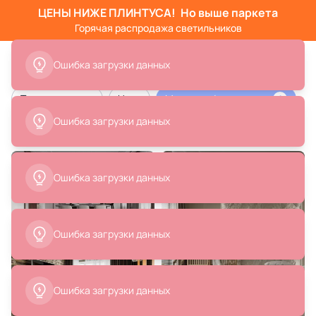
ЦЕНЫ НИЖЕ ПЛИНТУСА!
Но выше паркета
Горячая распродажа светильников
Ошибка загрузки данных
Тип помещения
Цвет
Материал/декор стен
1
Ошибка загрузки данных
Стена из камня в интерьере
Ошибка загрузки данных
Ошибка загрузки данных
Ошибка загрузки данных