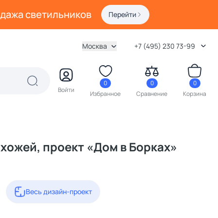
одажа светильников
Перейти
Москва
+7 (495) 230 73-99
0
0
0
Войти
Избранное
Сравнение
Корзина
хожей, проект «Дом в Борках»
Весь дизайн-проект