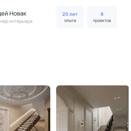
ей Новак
20 лет
8
опыта
проектов
нер интерьера