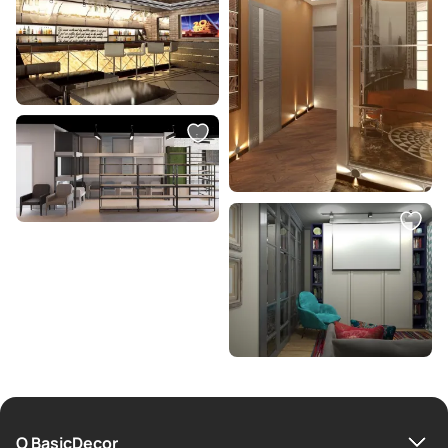
О BasicDecor