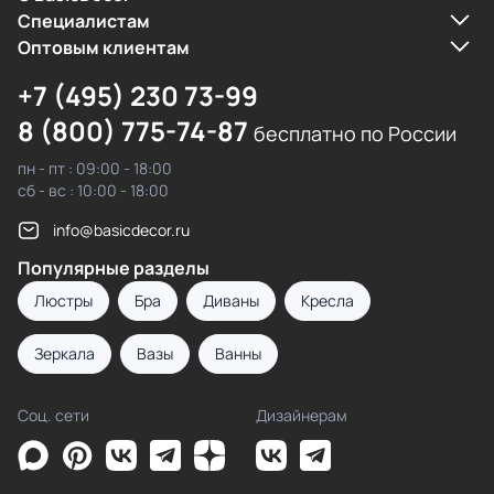
Cпециалистам
Оптовым клиентам
+7 (495) 230 73-99
8 (800) 775-74-87
бесплатно по России
пн - пт : 09:00 - 18:00
сб - вс : 10:00 - 18:00
info@basicdecor.ru
Популярные разделы
Люстры
Бра
Диваны
Кресла
Зеркала
Вазы
Ванны
Соц. сети
Дизайнерам