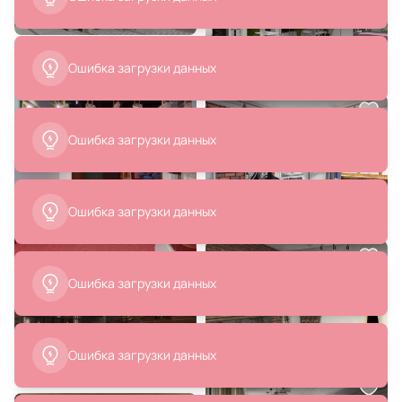
В корзину
В корзину
Ошибка загрузки данных
Ошибка загрузки данных
9 440 ₽
8 860 ₽
Ошибка загрузки данных
Настенный светильник Odeon
Бра Aployt Gabi APL.0124.01.20
Light FILLINI IP20 LED 18W 849Лм
3000K 4335/18WL
В корзину
В корзину
Ошибка загрузки данных
Ошибка загрузки данных