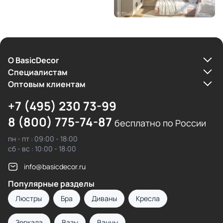
О BasicDecor
Cпециалистам
Оптовым клиентам
+7 (495) 230 73-99
8 (800) 775-74-87
бесплатно по России
пн - пт : 09:00 - 18:00
сб - вс : 10:00 - 18:00
info@basicdecor.ru
Популярные разделы
Люстры
Бра
Диваны
Кресла
Зеркала
Вазы
Ванны