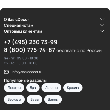
О BasicDecor
Cпециалистам
Оптовым клиентам
+7 (495) 230 73-99
8 (800) 775-74-87
бесплатно по России
пн - пт : 09:00 - 18:00
сб - вс : 10:00 - 18:00
info@basicdecor.ru
Популярные разделы
Люстры
Бра
Диваны
Кресла
Зеркала
Вазы
Ванны