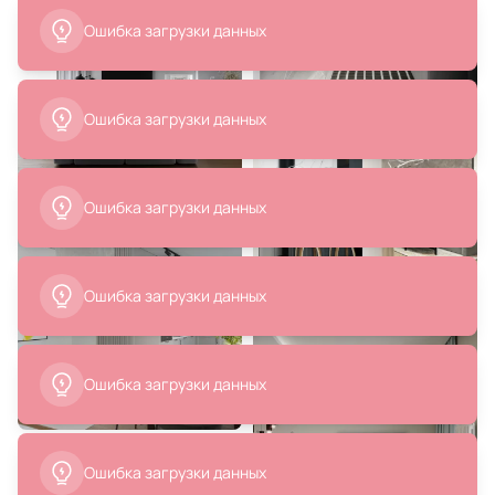
Ошибка загрузки данных
23 500 ₽
6 290 ₽
11 750 ₽
Светильник подвесной Stilfort
Торшер Lumion DEXTER 6500/1F
Senso / Сенсо 2093/05/01P
60W E14 220V 6500/1F
Ошибка загрузки данных
В корзину
В корзину
Ошибка загрузки данных
Ошибка загрузки данных
4 550 ₽
6 920 ₽
Светильник напольный с
Светильник напольный с
Ошибка загрузки данных
выключателем на проводе
выключателем на проводе
Ambrella TRADITIONAL 40W E27
Ambrella TRADITIONAL 40W E27
220V TR97658
220V TR97681
В корзину
В корзину
Ошибка загрузки данных