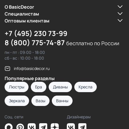
О BasicDecor
Cпециалистам
Оптовым клиентам
+7 (495) 230 73-99
8 (800) 775-74-87
бесплатно по России
пн - пт : 09:00 - 18:00
сб - вс : 10:00 - 18:00
info@basicdecor.ru
Популярные разделы
Люстры
Бра
Диваны
Кресла
Зеркала
Вазы
Ванны
Соц. сети
Дизайнерам