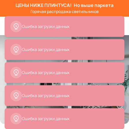
ЦЕНЫ НИЖЕ ПЛИНТУСА!
Но выше паркета
Горячая распродажа светильников
Ошибка загрузки данных
Ошибка загрузки данных
Ошибка загрузки данных
Ошибка загрузки данных
Все
Торшеры
Люстры
Подвесные светильники
Ошибка загрузки данных
Товары на фото
+ 39
39 позиций