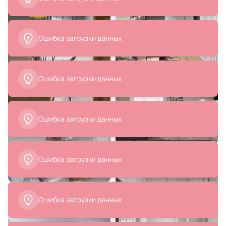
Ambrella TRADITIONAL 40W E27
220V TR97656
В корзину
В корзину
Ошибка загрузки данных
Ошибка загрузки данных
8 990 ₽
7 827 ₽
4 495 ₽
Ошибка загрузки данных
Подвесной светильник iLedex
Подвесной светильник Lussole
Flake WLD8885-1 WH
S.R.L LSP-8585
В корзину
В корзину
Ошибка загрузки данных
Ошибка загрузки данных