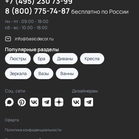
+7 (495) 230 73-99
8 (800) 775-74-87
бесплатно по России
пн - пт : 09:00 - 18:00
сб - вс : 10:00 - 18:00
info@basicdecor.ru
Популярные разделы
Люстры
Бра
Диваны
Кресла
Зеркала
Вазы
Ванны
Соц. сети
Дизайнерам
Оферта
Политика конфиденциальности