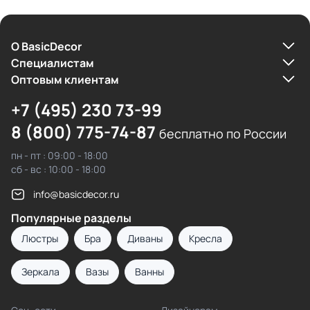
О BasicDecor
Cпециалистам
Оптовым клиентам
+7 (495) 230 73-99
8 (800) 775-74-87
бесплатно по России
пн - пт : 09:00 - 18:00
сб - вс : 10:00 - 18:00
info@basicdecor.ru
Популярные разделы
Люстры
Бра
Диваны
Кресла
Зеркала
Вазы
Ванны