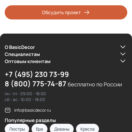
Обсудить проект
О BasicDecor
Cпециалистам
Оптовым клиентам
+7 (495) 230 73-99
8 (800) 775-74-87
бесплатно по России
пн - пт : 09:00 - 18:00
сб - вс : 10:00 - 18:00
info@basicdecor.ru
Популярные разделы
Люстры
Бра
Диваны
Кресла