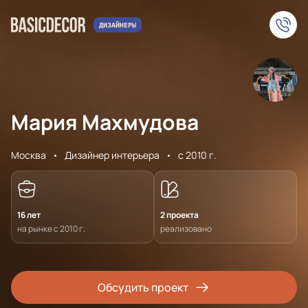
Мария Махмудова
Москва
Дизайнер интерьера
с 2010 г.
16 лет
2 проекта
на рынке с 2010 г.
реализовано
Обсудить проект