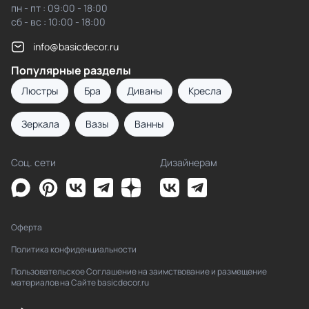
пн - пт : 09:00 - 18:00
сб - вс : 10:00 - 18:00
info@basicdecor.ru
Популярные разделы
Люстры
Бра
Диваны
Кресла
Зеркала
Вазы
Ванны
Соц. сети
Дизайнерам
Оферта
Политика конфиденциальности
Пользовательское Соглашение на заимствование и размещение
материалов на Сайте basicdecor.ru