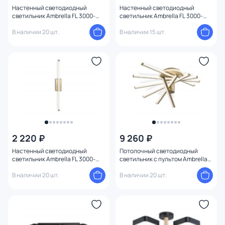
Настенный светодиодный
Настенный светодиодный
светильник Ambrella FL 3000-
светильник Ambrella FL 3000-
6400K 14W FL6101
6400K 14W FL6102
В наличии 20 шт.
В наличии 15 шт.
2 220 ₽
9 260 ₽
Настенный светодиодный
Потолочный светодиодный
светильник Ambrella FL 3000-
светильник с пультом Ambrella
6400K 9W FL6113
FL 3000-6400K 96W FL6234
В наличии 20 шт.
В наличии 20 шт.