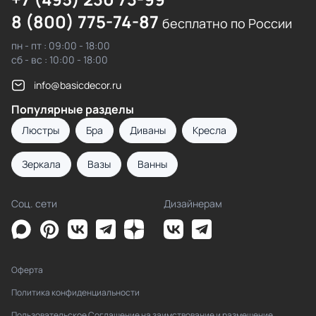
8 (800) 775-74-87
бесплатно по России
пн - пт : 09:00 - 18:00
сб - вс : 10:00 - 18:00
info@basicdecor.ru
Популярные разделы
Люстры
Бра
Диваны
Кресла
Зеркала
Вазы
Ванны
Соц. сети
Дизайнерам
Оферта
Политика конфиденциальности
Пользовательское Соглашение на заимствование и размещение