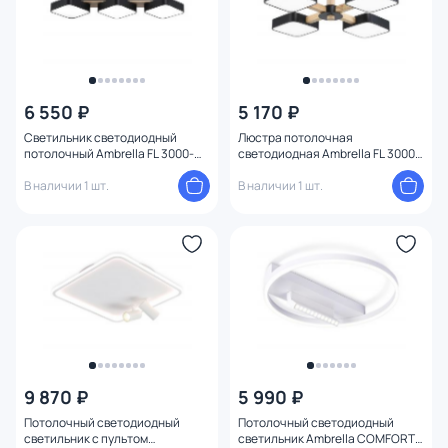
6 550 ₽
5 170 ₽
Светильник светодиодный
Люстра потолочная
потолочный Ambrella FL 3000-
светодиодная Ambrella FL 3000-
6000 FL4878
6000K FL4880
В наличии 1 шт.
В наличии 1 шт.
9 870 ₽
5 990 ₽
Потолочный светодиодный
Потолочный светодиодный
светильник с пультом
светильник Ambrella COMFORT