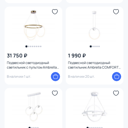
31 750 ₽
1 990 ₽
Подвесной светодиодный
Подвесной светодиодный
светильник с пультом Ambrella
светильник Ambrella COMFORT
FL LED 3000К (теплый) FL10503
FL FL10592
В наличии 1 шт.
В наличии 20 шт.