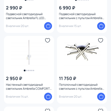
2 990 ₽
6 990 ₽
Подвесной светодиодный
Подвесной светодиодный
светильник Ambrella FL LED
светильник с пультом Ambrella
4200К (белый) FL10595
FL LED 3000К (теплый) FL51772
В наличии 20 шт.
В наличии 15 шт.
2 950 ₽
11 750 ₽
Настенный светодиодный
Потолочный светодиодный
светильник Ambrella COMFORT
светильник с пультом Ambrella
FL FL5212
FL 3000-6400K 119W FL6276
В наличии 14 шт.
В наличии 20 шт.