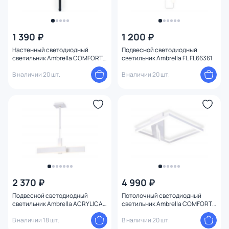
1 390 ₽
1 200 ₽
Настенный светодиодный
Подвесной светодиодный
светильник Ambrella COMFORT
светильник Ambrella FL FL66361
FL FL5200
В наличии 20 шт.
В наличии 20 шт.
2 370 ₽
4 990 ₽
Подвесной светодиодный
Потолочный светодиодный
светильник Ambrella ACRYLICA
светильник Ambrella COMFORT
FA6666
FL51463
В наличии 18 шт.
В наличии 20 шт.