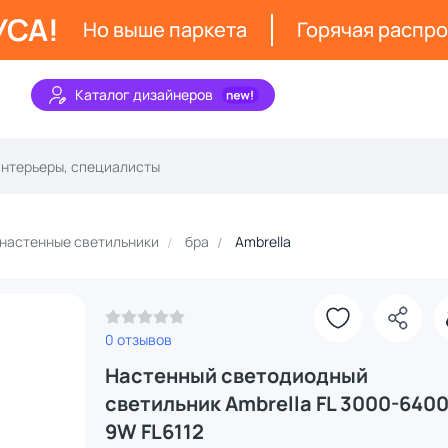
УСА!
Но выше паркета
Горячая распр
Каталог дизайнеров
 настенные светильники
бра
Ambrella
0 отзывов
Настенный светодиодный
светильник Ambrella FL 3000-640
9W FL6112