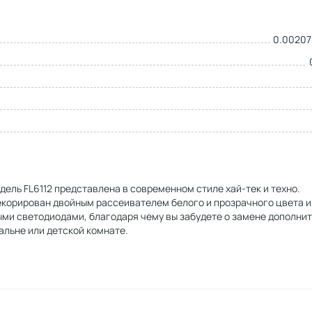
0.00207
ль FL6112 представлена в современном стиле хай-тек и техно.
екорирован двойным рассеивателем белого и прозрачного цвета и
ми светодиодами, благодаря чему вы забудете о замене дополни
альне или детской комнате.