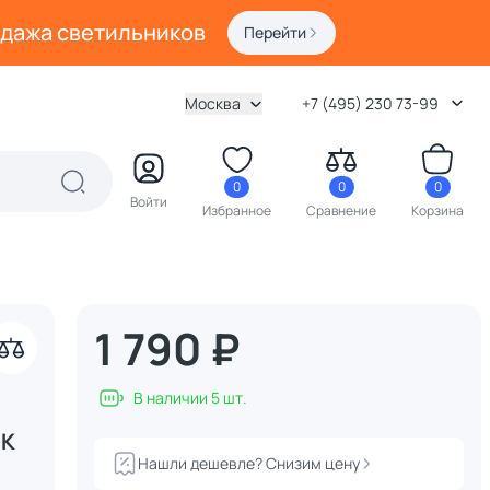
одажа светильников
Перейти
Москва
+7 (495) 230 73-99
0
0
0
Войти
Избранное
Сравнение
Корзина
1 790 ₽
В наличии 5 шт.
0K
Нашли дешевле? Снизим цену