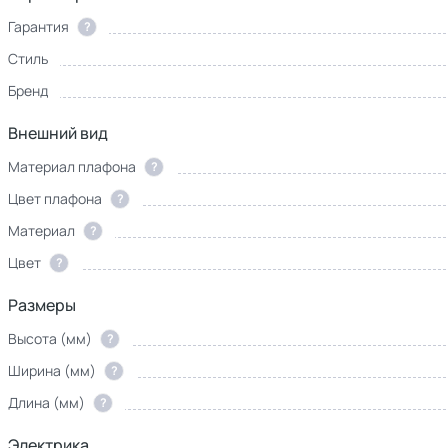
Гарантия
?
Стиль
Бренд
Внешний вид
Материал плафона
?
Цвет плафона
?
Материал
?
Цвет
?
Размеры
Высота (мм)
?
Ширина (мм)
?
Длина (мм)
?
Электрика