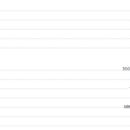
300
на