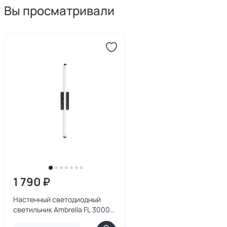
Вы просматривали
1 790 ₽
Настенный светодиодный
светильник Ambrella FL 3000-
6400K 9W FL6112