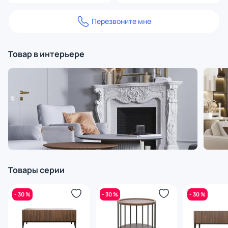
Перезвоните мне
Товар в интерьере
Товары серии
- 30 %
- 30 %
- 30 %