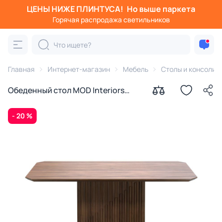
ЦЕНЫ НИЖЕ ПЛИНТУСА!
Но выше паркета
Горячая распродажа светильников
Главная
Интернет-магазин
Мебель
Столы и консоли
Обеденный стол MOD Interiors
Menorca BD-876389
- 20 %