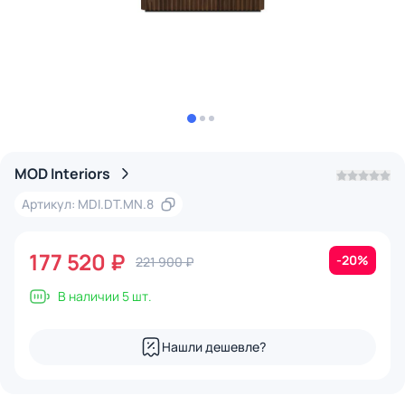
MOD Interiors
Артикул: MDI.DT.MN.8
177 520 ₽
-20%
221 900 ₽
В наличии 5 шт.
Нашли дешевле?