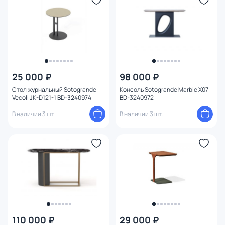
25 000 ₽
98 000 ₽
Стол журнальный Sotogrande
Консоль Sotogrande Marble X07
Vecoli JK-D121-1 BD-3240974
BD-3240972
В наличии 3 шт.
В наличии 3 шт.
110 000 ₽
29 000 ₽