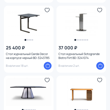
25 400 ₽
37 000 ₽
Стол журнальный Garda Decor
Стол журнальный Sotogrande
на корпусе черный BD-3243785
Bistro Flirt BD-3241074
В наличии 18 шт.
В наличии 2 шт.