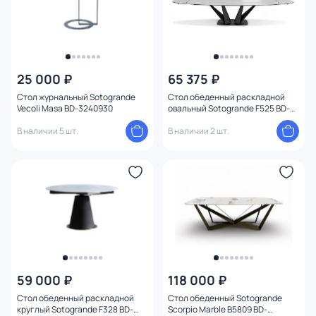
25 000 ₽
65 375 ₽
Стол журнальный Sotogrande
Стол обеденный раскладной
Vecoli Masa BD-3240930
овальный Sotogrande F525 BD-
3240922
В наличии 5 шт.
В наличии 2 шт.
59 000 ₽
118 000 ₽
Стол обеденный раскладной
Стол обеденный Sotogrande
круглый Sotogrande F328 BD-
Scorpio Marble B5809 BD-