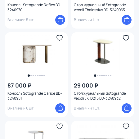
Консоль Sotogrande Reflex BD-
Стол журнальный Sotogrande
3240970
Vecoli Thalassius BD-3240963
В наличии 5 шт.
В наличии 1 шт.
87 000 ₽
29 000 ₽
Консоль Sotogrande Carice BD-
Стол журнальный Sotogrande
3240951
Vecoli JK-D215 BD-3240932
В наличии 6 шт.
В наличии 1 шт.