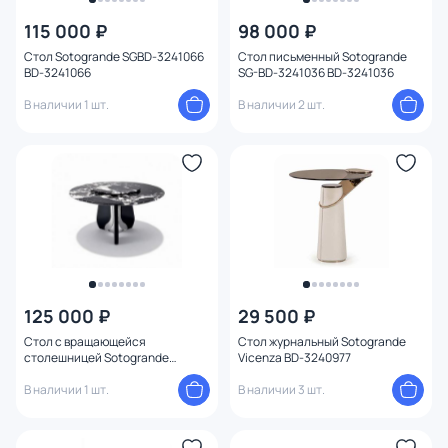
115 000 ₽
98 000 ₽
Стол Sotogrande SGBD-3241066
Стол письменный Sotogrande
BD-3241066
SG-BD-3241036 BD-3241036
В наличии 1 шт.
В наличии 2 шт.
125 000 ₽
29 500 ₽
Стол с вращающейся
Стол журнальный Sotogrande
столешницей Sotogrande
Vicenza BD-3240977
Livorno BD-3240979
В наличии 1 шт.
В наличии 3 шт.