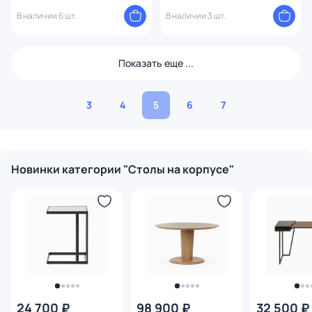
3240921
3240879
В наличии 6 шт.
В наличии 3 шт.
Показать еще ...
3
4
5
6
7
Новинки категории "Столы на корпусе"
24 700 ₽
98 900 ₽
32 500 ₽