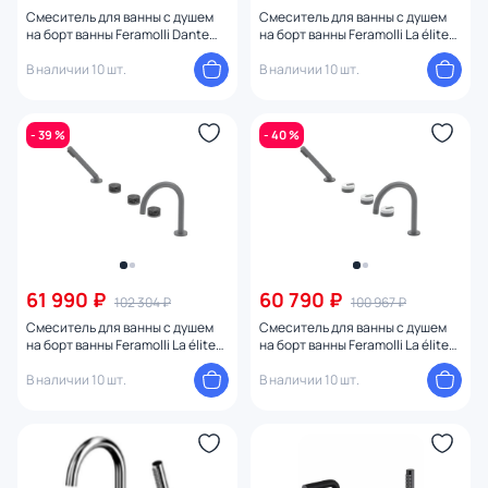
Смеситель для ванны с душем
Смеситель для ванны с душем
на борт ванны Feramolli Dante
на борт ванны Feramolli La élite
CS8826F, никель
GS7815MB, графит
В наличии 10 шт.
В наличии 10 шт.
- 39 %
- 40 %
61 990 ₽
60 790 ₽
102 304 ₽
100 967 ₽
Смеситель для ванны с душем
Смеситель для ванны с душем
на борт ванны Feramolli La élite
на борт ванны Feramolli La élite
GS7815MN, графит
GS7815MSB, графит
В наличии 10 шт.
В наличии 10 шт.