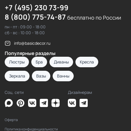
+7 (495) 230 73-99
8 (800) 775-74-87
бесплатно по России
пн - пт : 09:00 - 18:00
сб - вс : 10:00 - 18:00
info@basicdecor.ru
Популярные разделы
Люстры
Бра
Диваны
Кресла
Зеркала
Вазы
Ванны
Соц. сети
Дизайнерам
Оферта
Политика конфиденциальности