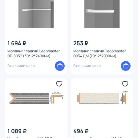
1 694 ₽
253 ₽
Молдинг гладкий Decomaster
Молдинг гладкий Decomaster
DP-8032 (30*12*2400мм)
D034 ДМ (19*12*2000мм)
В наличии мало
В наличии мало
1 089 ₽
494 ₽