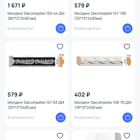
1 671 ₽
579 ₽
Молдинг Decomaster 150-44 ДМ
Молдинг Decomaster 157-19D
(80*12*2400 мм)
(30*13*2400мм)
В наличии 0 шт.
В наличии 0 шт.
579 ₽
402 ₽
Молдинг Decomaster 157-63 ДМ
Молдинг Decomaster 158-7D ДМ
(30*13*2400 мм)
(18*10*2400 мм)
В наличии 0 шт.
В наличии 0 шт.