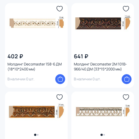
402 ₽
641 ₽
Молдинг Decomaster 158-6 ДМ
Молдинг Decomaster 2M 101B-
(18*10*2400 мм)
966/40 ДМ (33*15*2000 мм)
В наличии 0 шт.
В наличии 0 шт.