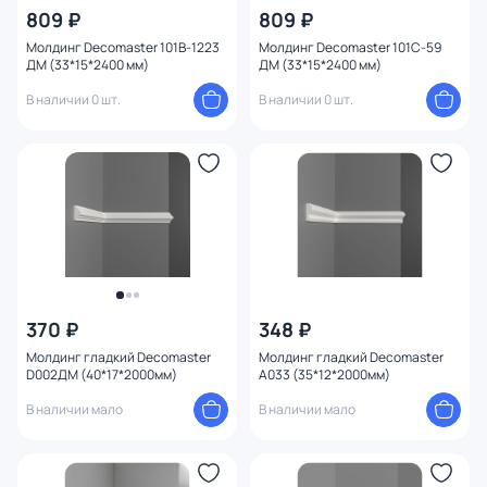
809 ₽
809 ₽
Молдинг Decomaster 101B-1223
Молдинг Decomaster 101C-59
ДМ (33*15*2400 мм)
ДМ (33*15*2400 мм)
В наличии 0 шт.
В наличии 0 шт.
370 ₽
348 ₽
Молдинг гладкий Decomaster
Молдинг гладкий Decomaster
D002ДМ (40*17*2000мм)
A033 (35*12*2000мм)
В наличии мало
В наличии мало