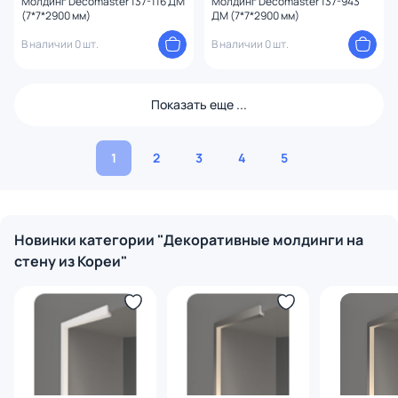
Молдинг Decomaster 137-116 ДМ
Молдинг Decomaster 137-943
(7*7*2900 мм)
ДМ (7*7*2900 мм)
В наличии 0 шт.
В наличии 0 шт.
Показать еще ...
1
2
3
4
5
Новинки категории "Декоративные молдинги на
стену из Кореи"