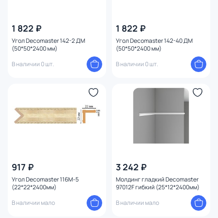
1 822 ₽
1 822 ₽
Угол Decomaster 142-2 ДМ
Угол Decomaster 142-40 ДМ
(50*50*2400 мм)
(50*50*2400 мм)
В наличии 0 шт.
В наличии 0 шт.
917 ₽
3 242 ₽
Угол Decomaster 116M-5
Молдинг гладкий Decomaster
(22*22*2400мм)
97012F гибкий (25*12*2400мм)
В наличии мало
В наличии мало