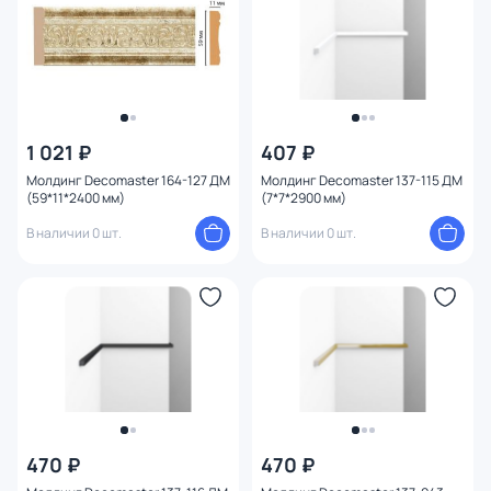
1 021 ₽
407 ₽
Молдинг Decomaster 164-127 ДМ
Молдинг Decomaster 137-115 ДМ
(59*11*2400 мм)
(7*7*2900 мм)
В наличии 0 шт.
В наличии 0 шт.
470 ₽
470 ₽