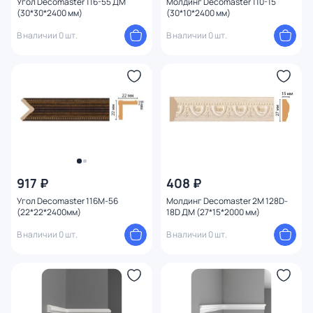
Угол Decomaster 116-55 ДМ
Молдинг Decomaster 110-15
(30*30*2400 мм)
(30*10*2400 мм)
В наличии 0 шт.
В наличии 0 шт.
917 ₽
408 ₽
Угол Decomaster 116M-56
Молдинг Decomaster 2M 128D-
(22*22*2400мм)
18D ДМ (27*15*2000 мм)
В наличии 0 шт.
В наличии 0 шт.