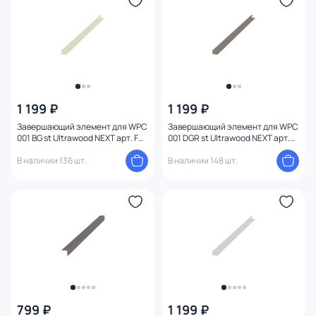
1 199 ₽
1 199 ₽
Завершающий элемент для WPC
Завершающий элемент для WPC
001 BG st Ultrawood NEXT арт. FE
001 DGR st Ultrawood NEXT арт.
WPC 001 BG st (2950 х 10 мм)
FE WPC 001 DGR st (2950 х 10 мм)
В наличии 136 шт.
В наличии 148 шт.
799 ₽
1 199 ₽