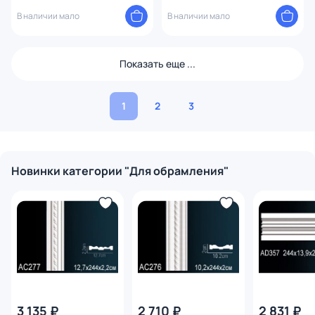
В наличии мало
В наличии мало
Показать еще ...
1
2
3
Новинки категории "Для обрамления"
3 135 ₽
2 710 ₽
2 831 ₽