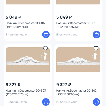
5 049 ₽
5 049 ₽
Наличник Decomaster DD-102
Наличник Decomaster DD-101
(195*1200*35мм)
(195*1200*35мм)
В наличии мало
В наличии мало
9 327 ₽
9 327 ₽
Наличник Decomaster DD-303
Наличник Decomaster DD-302
(1200*220*70мм)
(230*1200*65мм)
В наличии мало
В наличии мало