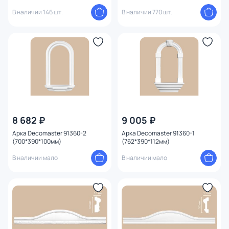
WPC 002 WH (2900 х 20 х 20 мм)
В наличии 146 шт.
В наличии 770 шт.
8 682 ₽
9 005 ₽
Арка Decomaster 91360-2
Арка Decomaster 91360-1
(700*390*100мм)
(762*390*112мм)
В наличии мало
В наличии мало