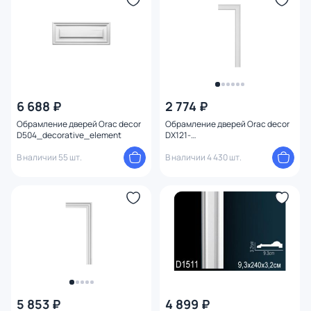
6 688 ₽
2 774 ₽
Обрамление дверей Orac decor
Обрамление дверей Orac decor
D504_decorative_element
DX121-
2300_decorative_element
В наличии 55 шт.
В наличии 4 430 шт.
5 853 ₽
4 899 ₽