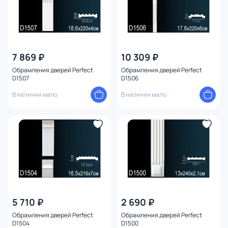
7 869 ₽
10 309 ₽
Обрамления дверей Perfect
Обрамления дверей Perfect
D1507
D1506
В наличии мало
В наличии мало
5 710 ₽
2 690 ₽
Обрамления дверей Perfect
Обрамления дверей Perfect
D1504
D1500