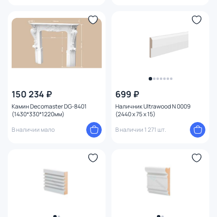
150 234 ₽
699 ₽
Камин Decomaster DG-8401
Наличник Ultrawood N 0009
(1430*330*1220мм)
(2440 х 75 х 15)
В наличии мало
В наличии 1 271 шт.