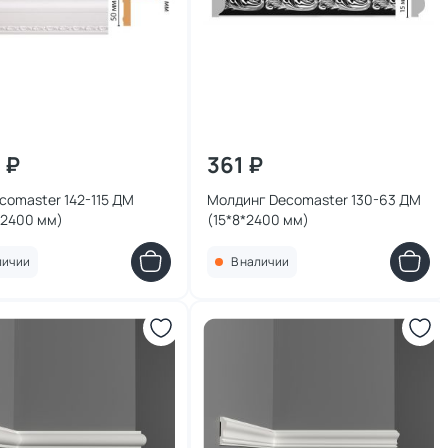
 ₽
361 ₽
comaster 142-115 ДМ
Молдинг Decomaster 130-63 ДМ
*2400 мм)
(15*8*2400 мм)
личии
В наличии