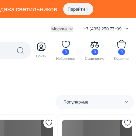
одажа светильников
Перейти
Москва
+7 (495) 230 73-99
0
0
0
Войти
Избранное
Сравнение
Корзина
Популярные