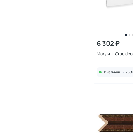
6 302 ₽
Молдинг Orac dec
В наличии
•
758 