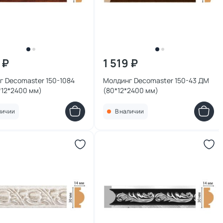
 ₽
1 519 ₽
г Decomaster 150-1084
Молдинг Decomaster 150-43 ДМ
*12*2400 мм)
(80*12*2400 мм)
личии
В наличии