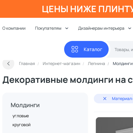
ЦЕНЫ НИЖЕ ПЛИНТ
О компании
Покупателям
Дизайнерам интерьера
Каталог
Главная
Интернет-магазин
Лепнина
Молдинги
Декоративные молдинги на 
Материал
Молдинги
угловые
круговой