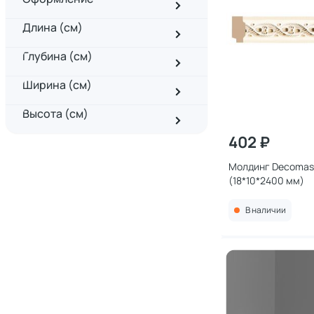
Длина (см)
Глубина (см)
Ширина (см)
Высота (см)
402 ₽
Молдинг Decomast
(18*10*2400 мм)
В наличии