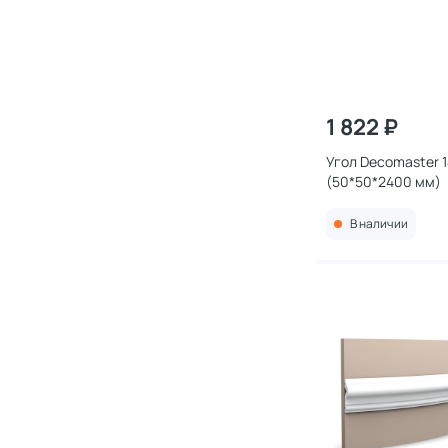
1 822 ₽
Угол Decomaster 
(50*50*2400 мм)
В наличии