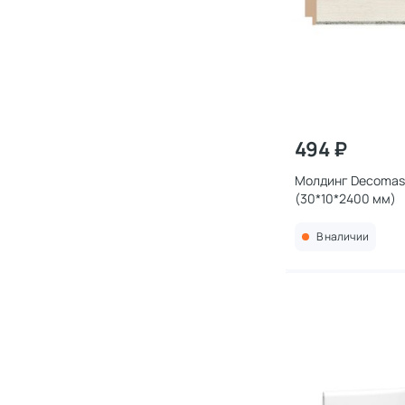
494 ₽
Молдинг Decomast
(30*10*2400 мм)
В наличии