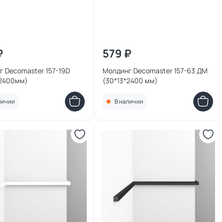
₽
579 ₽
 Decomaster 157-19D
Молдинг Decomaster 157-63 ДМ
*2400мм)
(30*13*2400 мм)
личии
В наличии