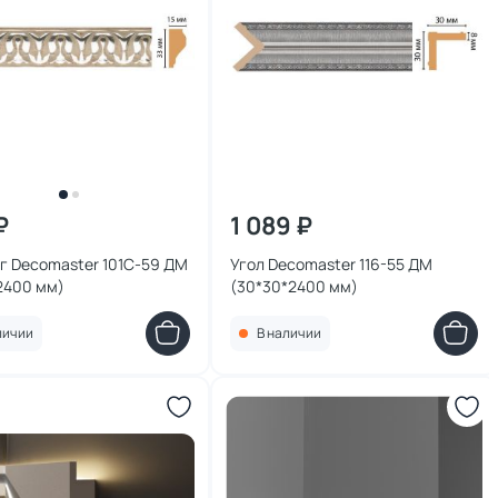
₽
1 089 ₽
г Decomaster 101C-59 ДМ
Угол Decomaster 116-55 ДМ
2400 мм)
(30*30*2400 мм)
личии
В наличии