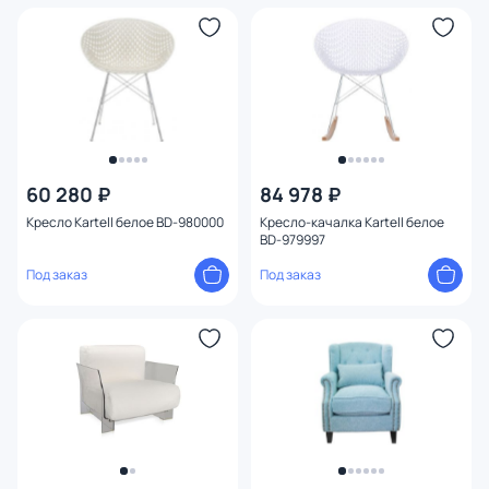
60 280 ₽
84 978 ₽
Кресло Kartell белое BD-980000
Кресло-качалка Kartell белое
BD-979997
Под заказ
Под заказ