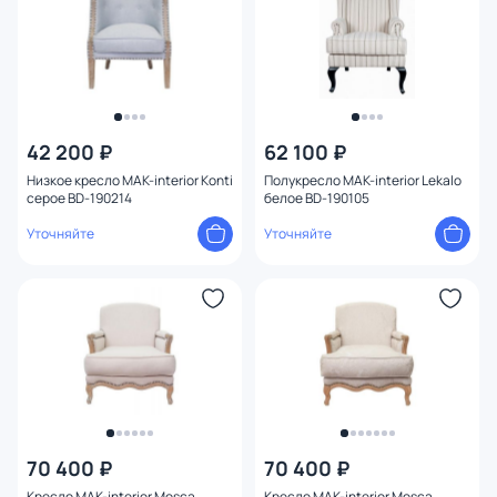
42 200 ₽
62 100 ₽
Низкое кресло MAK-interior Konti
Полукресло MAK-interior Lekalo
серое BD-190214
белое BD-190105
Уточняйте
Уточняйте
70 400 ₽
70 400 ₽
Кресло MAK-interior Mosca
Кресло MAK-interior Mosca