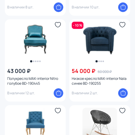
В наличии 8 шт.
В наличии 10 шт.
- 10 %
43 000 ₽
54 000 ₽
60 000 ₽
Полукресло MAK-interior Nitro
Низкое кресло MAK-interior Nala
голубое BD-190445
синее BD-190255
В наличии 12 шт.
В наличии 2 шт.