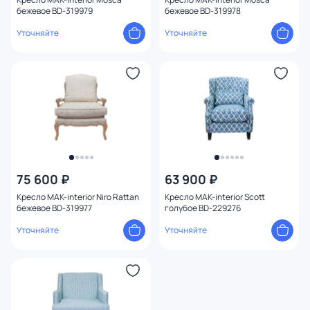
бежевое BD-319979
бежевое BD-319978
Уточняйте
Уточняйте
75 600 ₽
63 900 ₽
Кресло MAK-interior Niro Rattan
Кресло MAK-interior Scott
бежевое BD-319977
голубое BD-229276
Уточняйте
Уточняйте