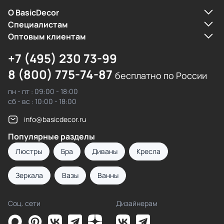
О BasicDecor
Cпециалистам
Оптовым клиентам
+7 (495) 230 73-99
8 (800) 775-74-87
бесплатно по России
пн - пт : 09:00 - 18:00
сб - вс : 10:00 - 18:00
info@basicdecor.ru
Популярные разделы
Люстры
Бра
Диваны
Кресла
Зеркала
Вазы
Ванны
Соц. сети
Дизайнерам