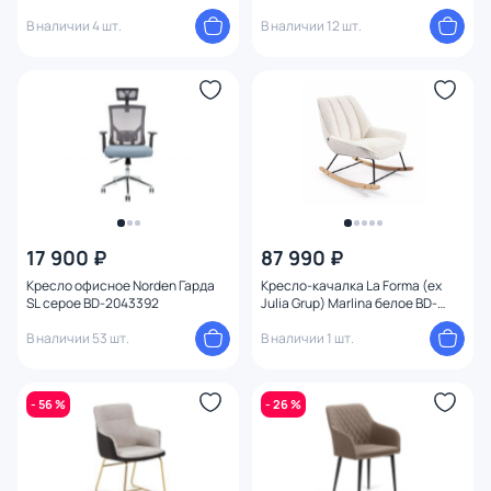
В наличии 4 шт.
В наличии 12 шт.
17 900 ₽
87 990 ₽
Кресло офисное Norden Гарда
Кресло-качалка La Forma (ex
SL серое BD-2043392
Julia Grup) Marlina белое BD-
1898036
В наличии 53 шт.
В наличии 1 шт.
- 56 %
- 26 %