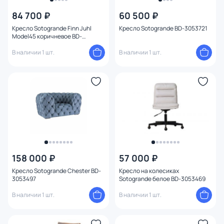
84 700 ₽
60 500 ₽
Кресло Sotogrande Finn Juhl
Кресло Sotogrande BD-3053721
Model45 коричневое BD-
3053772
В наличии 1 шт.
В наличии 1 шт.
158 000 ₽
57 000 ₽
Кресло Sotogrande Chester BD-
Кресло на колесиках
3053497
Sotogrande белое BD-3053469
В наличии 1 шт.
В наличии 1 шт.