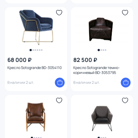
68 000 ₽
82 500 ₽
Кресло Sotogrande BD-3054110
Кресло Sotogrande темно-
коричневый BD-3053795
В наличии 2 шт.
В наличии 2 шт.