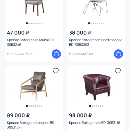
47 000 ₽
38 000 ₽
Кресло Sotogrande Mukai BD-
Кресло Sotogrande Nordic серое
3053246
BD-3053203
В наличии 13 шт.
В наличии 5 шт.
89 000 ₽
98 000 ₽
Кресло Sotogrande серое BD-
Кресло Sotogrande BD-3053116
3053187