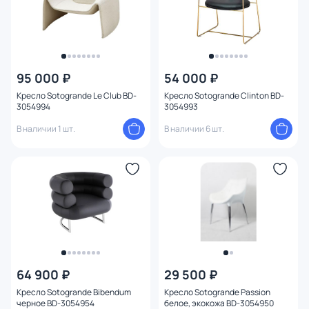
95 000 ₽
54 000 ₽
Кресло Sotogrande Le Club BD-
Кресло Sotogrande Clinton BD-
3054994
3054993
В наличии 1 шт.
В наличии 6 шт.
64 900 ₽
29 500 ₽
Кресло Sotogrande Bibendum
Кресло Sotogrande Passion
черное BD-3054954
белое, экокожа BD-3054950