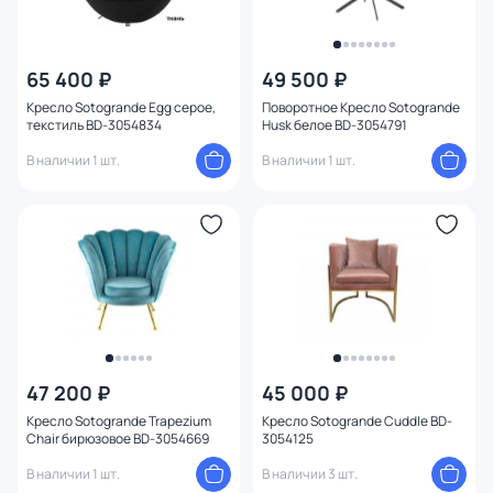
65 400 ₽
49 500 ₽
Кресло Sotogrande Egg серое,
Поворотное Кресло Sotogrande
текстиль BD-3054834
Husk белое BD-3054791
В наличии 1 шт.
В наличии 1 шт.
47 200 ₽
45 000 ₽
Кресло Sotogrande Trapezium
Кресло Sotogrande Cuddle BD-
Chair бирюзовое BD-3054669
3054125
В наличии 1 шт.
В наличии 3 шт.