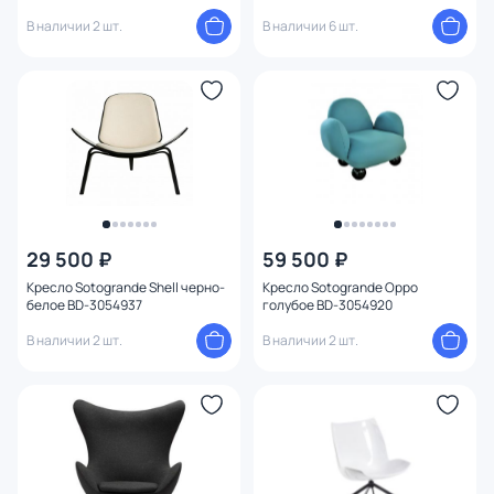
В наличии 2 шт.
В наличии 6 шт.
29 500 ₽
59 500 ₽
Кресло Sotogrande Shell черно-
Кресло Sotogrande Oppo
белое BD-3054937
голубое BD-3054920
В наличии 2 шт.
В наличии 2 шт.