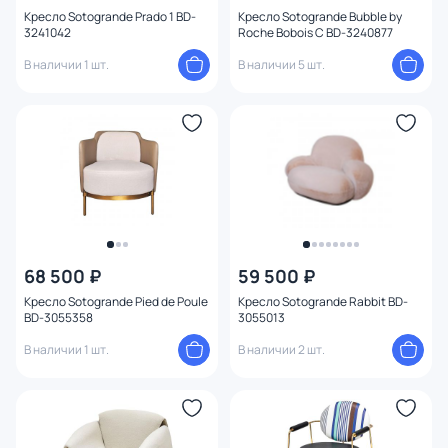
Кресло Sotogrande Prado 1 BD-
Кресло Sotogrande Bubble by
3241042
Roche Bobois C BD-3240877
В наличии 1 шт.
В наличии 5 шт.
68 500 ₽
59 500 ₽
Кресло Sotogrande Pied de Poule
Кресло Sotogrande Rabbit BD-
BD-3055358
3055013
В наличии 1 шт.
В наличии 2 шт.