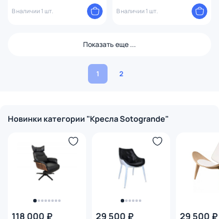
В наличии 1 шт.
В наличии 1 шт.
Показать еще ...
1
2
Новинки категории "Кресла Sotogrande"
118 000 ₽
29 500 ₽
29 500 ₽