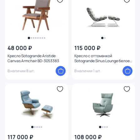
48 000 ₽
115 000 ₽
Кресло Sotogrande Aristide
Кресло с оттоманкой
Canvas Armchair BD-3053383
Sotogrande Sinus Lounge белое,
кожа BD-3053356
В наличии 8 шт.
В наличии 1 шт.
117 000 ₽
108 000 ₽