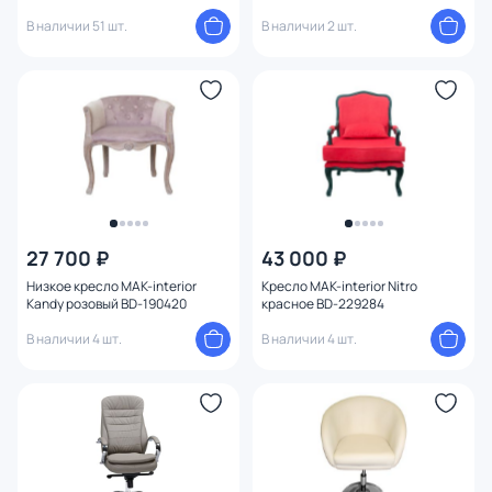
LMZL BD-1935626
В наличии 51 шт.
В наличии 2 шт.
27 700 ₽
43 000 ₽
Низкое кресло MAK-interior
Кресло MAK-interior Nitro
Kandy розовый BD-190420
красное BD-229284
В наличии 4 шт.
В наличии 4 шт.