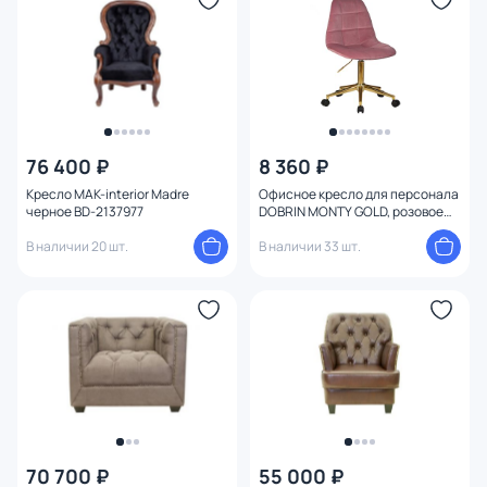
76 400 ₽
8 360 ₽
Кресло MAK-interior Madre
Офисное кресло для персонала
черное BD-2137977
DOBRIN MONTY GOLD, розовое
9800-Gold-LM BD-1935380
В наличии 20 шт.
В наличии 33 шт.
70 700 ₽
55 000 ₽