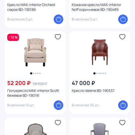
Кресло MAK-interior Orchest
Кожаное кресло MAK-interior
серое BD-190186
Noff коричневое BD-190489
В наличии 2 шт.
В наличии 2 шт.
- 10 %
52 200 ₽
47 000 ₽
58 000 ₽
Полукресло MAK-interior Scott
Кресло Valene BD-190337
бежевое BD-190191
В наличии 10 шт.
В наличии 35 шт.