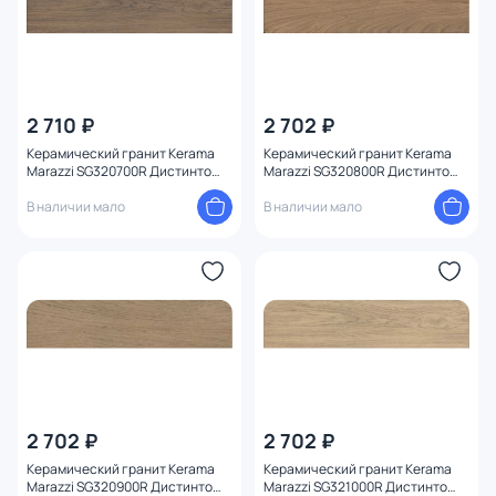
2 710 ₽
2 702 ₽
Керамический гранит Kerama
Керамический гранит Kerama
Marazzi SG320700R Дистинто
Marazzi SG320800R Дистинто
коричневый обрезной 15х60x9
беж темный обрезной 15x60x9
В наличии мало
В наличии мало
2 702 ₽
2 702 ₽
Керамический гранит Kerama
Керамический гранит Kerama
Marazzi SG320900R Дистинто
Marazzi SG321000R Дистинто