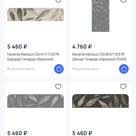
5 460 ₽
4 760 ₽
Kerama Marazzi OS/A11/11037R
Kerama Marazzi OS/B10/11037R
Бордюр Гинардо обрезной
Декор Гинардо обрезной 30х60
30х7,2х9
В наличии мало
В наличии мало
5 460 ₽
5 460 ₽