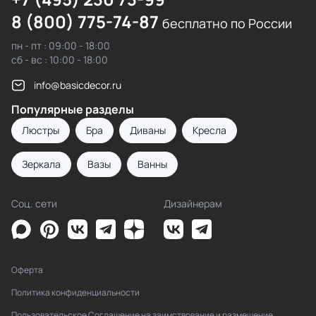
8 (800) 775-74-87
бесплатно по России
пн - пт : 09:00 - 18:00
сб - вс : 10:00 - 18:00
info@basicdecor.ru
Популярные разделы
Люстры
Бра
Диваны
Кресла
Зеркала
Вазы
Ванны
Соц. сети
Дизайнерам
Оферта
Политика конфиденциальности
Пользовательское Соглашение на заимствование и размещение