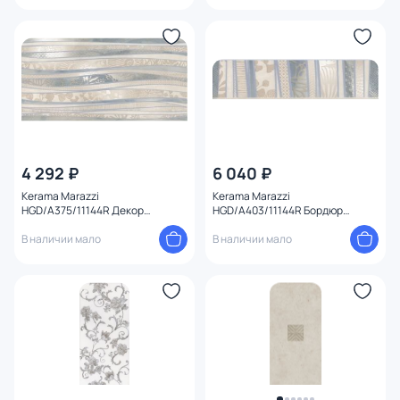
4 292 ₽
6 040 ₽
Kerama Marazzi
Kerama Marazzi
HGD/A375/11144R Декор
HGD/A403/11144R Бордюр
Маритимос обрезной 30х60
Маритимос обрезной 30х7,2х9
В наличии мало
В наличии мало