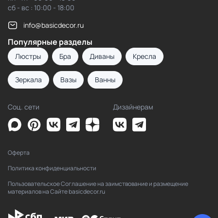
сб - вс : 10:00 - 18:00
info@basicdecor.ru
Популярные разделы
Люстры
Бра
Диваны
Кресла
Зеркала
Вазы
Ванны
Соц. сети
Дизайнерам
Оферта
Политика конфиденциальности
Пользовательское Соглашение на заимствование и размещение
материалов на Сайте basicdecor.ru