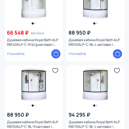
66 548 ₽
88 950 ₽
88 730 ₽
Душевая кабина Royal Bath ALP
Душевая кабина Royal Bath ALP
RB140ALP-C-R/b/g матовая /
RB150ALP-C-BL-L матовая /
профиль белый, 140х95 R
профиль черный, 150х100 L
Уточняйте
Уточняйте
88 950 ₽
94 295 ₽
Душевая кабина Royal Bath ALP
Душевая кабина Royal Bath ALP
RB150ALP-C-BL-R матовая /
RB170ALP-C-BL-L матовая /