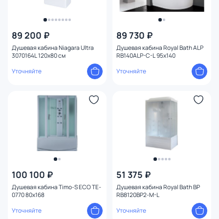
89 200 ₽
89 730 ₽
Душевая кабина Niagara Ultra
Душевая кабина Royal Bath ALP
3070164L 120x80 см
RB140ALP-C-L 95x140
Уточняйте
Уточняйте
100 100 ₽
51 375 ₽
Душевая кабина Timo-S ECO TE-
Душевая кабина Royal Bath BP
0770 80x168
RB8120BP2-M-L
Уточняйте
Уточняйте