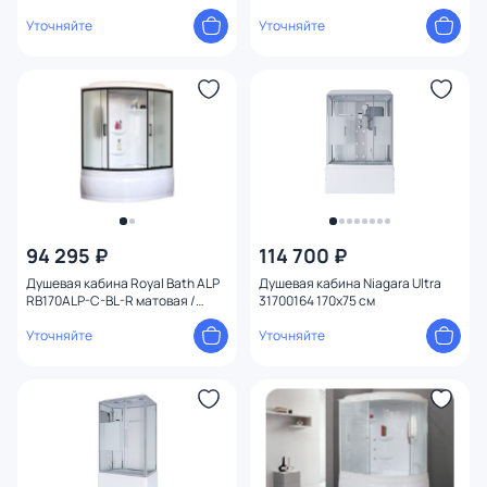
профиль черный, 150х100 R
профиль черный, 170х100 L
Уточняйте
Уточняйте
94 295 ₽
114 700 ₽
Душевая кабина Royal Bath ALP
Душевая кабина Niagara Ultra
RB170ALP-C-BL-R матовая /
31700164 170x75 см
профиль черный, 170х100 R
Уточняйте
Уточняйте