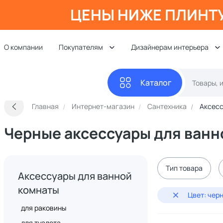
ЦЕНЫ НИЖЕ ПЛИНТ
О компании
Покупателям
Дизайнерам интерьера
Каталог
Главная
Интернет-магазин
Сантехника
Аксесс
Черные аксессуары для ванн
Тип товара
Аксессуары для ванной
комнаты
Цвет: чер
для раковины
для туалета