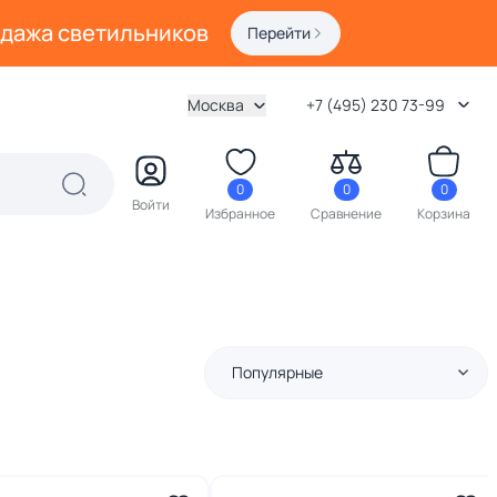
одажа светильников
Перейти
Москва
+7 (495) 230 73-99
0
0
0
Войти
Избранное
Сравнение
Корзина
Популярные