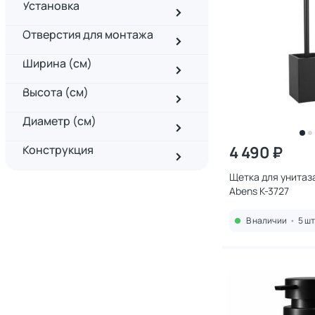
Установка
Отверстия для монтажа
Ширина (см)
Высота (см)
Диаметр (см)
Конструкция
4 490 ₽
Щетка для унитаз
Abens K-3727
В наличии
•
5 шт