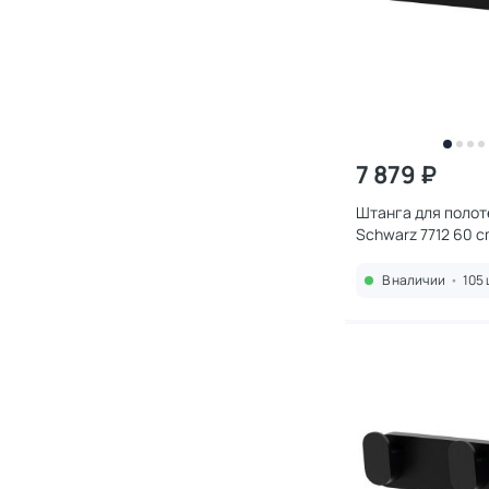
7 879 ₽
Штанга для полот
Schwarz 7712 60 c
В наличии
•
105 