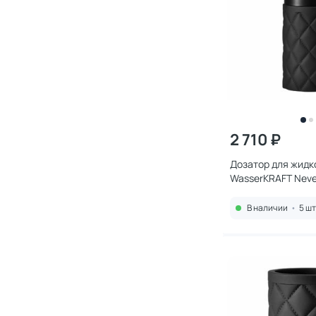
2 710 ₽
Дозатор для жидк
В наличии
•
5 шт