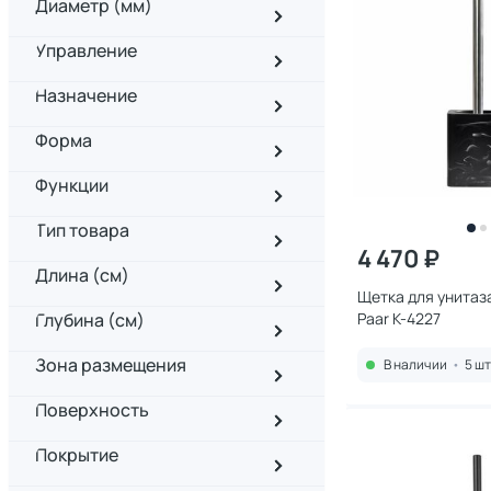
Диаметр (мм)
Управление
Назначение
Форма
Функции
Тип товара
4 470 ₽
Длина (см)
Щетка для унитаз
Глубина (см)
Paar K-4227
Зона размещения
В наличии
•
5 шт
Поверхность
Покрытие