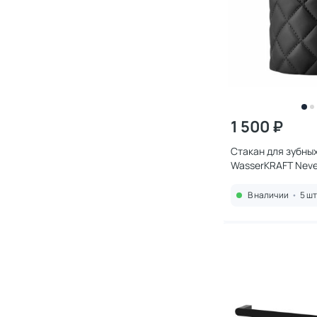
1 500 ₽
Стакан для зубны
В наличии
•
5 шт