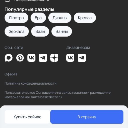
Популярные разделы
Люстры
Бра
Диваны
Кресла
Зеркала
Вазы
Ванны
Соц. сети
Дизайнерам
Оферта
Политика конфиденциальности
Пользовательское Соглашение на заимствование и размещение
материалов на Сайте basicdecor.ru
Купить сейчас
В корзину