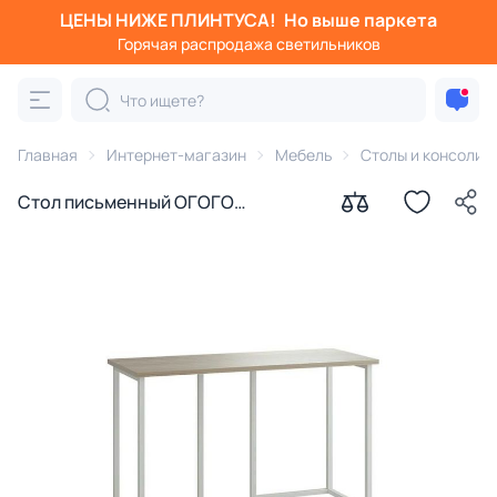
ЦЕНЫ НИЖЕ ПЛИНТУСА!
Но выше паркета
Горячая распродажа светильников
Главная
Интернет-магазин
Мебель
Столы и консоли
Стол письменный ОГОГО
Обстановочка Board 1200x500 BD-
1746967