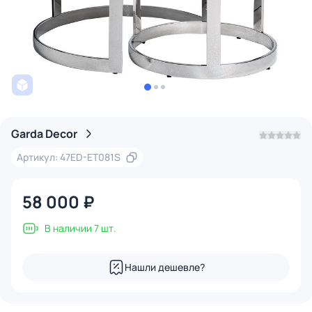
Garda Decor
Артикул: 47ED-ET081S
58 000 ₽
В наличии 7 шт.
Нашли дешевле?