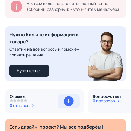
В каком виде поставляется данный товар
(сборный/разборный) - уточняйте у менеджера!
Нужно больше информации о
товаре?
Ответим на все вопросы и поможем
принять решение
Нужен совет
Отзывы
Вопрос-ответ
0 вопросов
0 отзывов
Есть дизайн-проект? Мы все подберём!