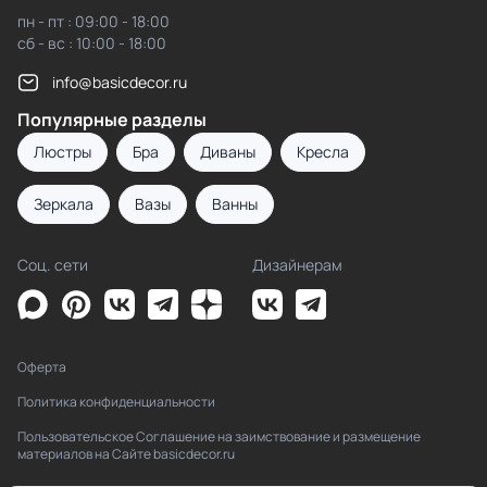
пн - пт : 09:00 - 18:00
сб - вс : 10:00 - 18:00
info@basicdecor.ru
Популярные разделы
Люстры
Бра
Диваны
Кресла
Зеркала
Вазы
Ванны
Соц. сети
Дизайнерам
Оферта
Политика конфиденциальности
Пользовательское Соглашение на заимствование и размещение
материалов на Сайте basicdecor.ru