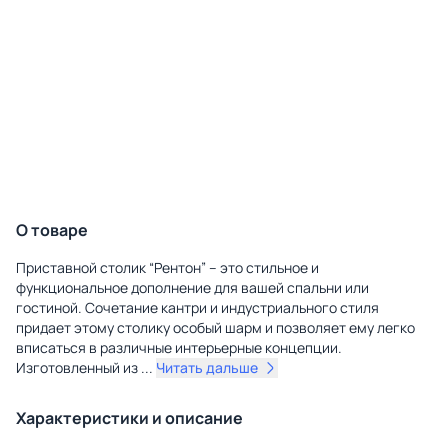
О товаре
Приставной столик “Рентон” – это стильное и
функциональное дополнение для вашей спальни или
гостиной. Сочетание кантри и индустриального стиля
придает этому столику особый шарм и позволяет ему легко
вписаться в различные интерьерные концепции.
Изготовленный из
...
Читать дальше
Характеристики и описание