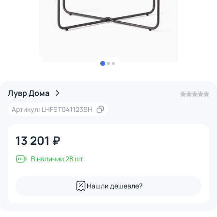
Лувр Дома
Артикул: LHFST041123SH
13 201 ₽
В наличии 28 шт.
Нашли дешевле?